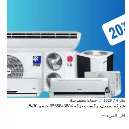
كلين
يناير 14, 2025
خدمات تنظيف بمكه
شركة تنظيف مكيفات بمكة 0565843884 خصم 30%
اقرأ المزيد
شركة
تنظيف
مكيفات