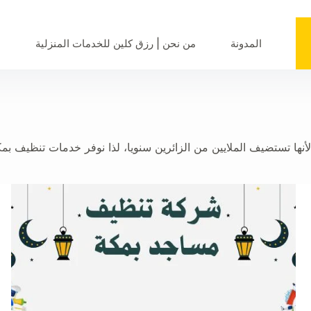
المدونة
من نحن | رزق كلين للخدمات المنزلية
س
لأنها تستضيف الملايين من الزائرين سنويا، لذا نوفر خدمات تنظيف بم