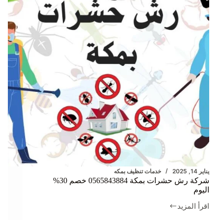
يناير 14, 2025
خدمات تنظيف بمكه
شركة رش حشرات بمكة 0565843884 خصم 30%
اليوم
اقرأ المزيد
شركة
رش