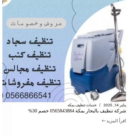
يناير 14, 2025
خدمات تنظيف بمكه
شركة تنظيف بالبخار بمكة 0565843884 خصم 30%
اقرأ المزيد
شركة
تنظيف
بالبخار