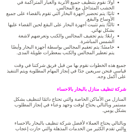
أولًا: نقوم بتنظيف جميع الأتربة والغبار المتراكمة في
الخشب المتداخل مع المجالس.
ثانيًا: يتم تحضير أجهزة البخار التي تقوم بالقضاء على جميع
الأوساخ والبقع.
ثالثًا: يتم تثبيت أجهزة البخار على البقع لحين القضاء عليها
بشكل نهائي.
رابعًا: يتم تجفيف المجالس والكنب وتعرضهم لاشعة
الشمس المباشرة.
خامسًا: يتم تعقيم المجالس بواسطة أجهزة البخار وأيضًا
يتم تعطير المجالس والكنب بمعطرات طويلة المدى.
جميع هذه الخطوات نقوم بها من قبل فريق شركتنا في وقت
قياسي فنحن سريعين جدًا في إنجاز المهام المطلوبة ويتم التنفيذ
على أكمل وجه.
شركة
تنظيف
منازل
بالبخار
بالاحساء
المنازل من الأماكن الخاصة والتي تحتاج دائمًا لتنظيف بشكل
مستمر وبالتالي يحتاج لوقت وجهد وعناء في إنجاز المطلوب
بشكل يومي.
وبالتالي يحتاج العملاء لأفضل شركة تنظيف بالبخار بالاحساء
والتي تقدم الكثير من الخدمات المذهلة والتي حازت إعجاب