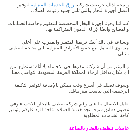
ونتيجة لذلك حرصت شركتنا
رزق للخدمات المنزلية
لتوفير
افضل أجهزة البخار والتي تلبي جميع رغبات العملاء.
كما اننا وفرنا أجهزة البخار المخصصة للتعقيم وخاصة الحمامات
والمطابخ وأيضًا لإزالة الدهون المتراكمة بها.
ويساعد في ذلك أيضًا فريقنا المتميز والمدرب على أعلى
مستوى للتعامل مع جميع الأغراض المنزلية التي بحاجة لتنظيف
مثالي.
وبالرغم من أن شركتنا مقرها في الاحساء إلا أنك تستطيع من
أي مكان بداخل ارجاء المملكة العربية السعودية التواصل معنا.
وسوف نصلك في أسرع وقت ممكن بالإضافة لتوفير التكلفة
الرخيصة التي تناسب ميزانياتك.
عليك الاتصال بنا على رقم شركة تنظيف بالبخار بالاحساء وفي
غضون دقائق سوف تجد خدمة العملاء متاحة للرد عليكم وتوفير
كافة الخدمات المطلوبة.
عاملات
تنظيف
بالبخار
بالساعة