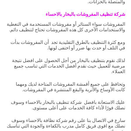
والمتصلة بالخزانات.
شركة
تنظيف
المفروشات
بالبخار
بالاحساء
المفروشات سواء الستائر أو مفروشات المستخدمة في التغطية
والاستخدامات الأخرى كل هذه المفروشات تحتاج لتنظيف دائم.
ومع كثرة التنظيف بالطرق التقليدية تجد أن المفروشات بدأت
في التلف أو حدث بها ضرر أو اختفى لونها.
لذلك نقوم بتنظيف بالبخار من أجل الحصول على افضل نتيجة
مرضية للعميل حيث نقدم أفضل الخدمات التي تناسب جميع
العملاء.
وتحافظ على جميع أقمشة المفروشات المتاحة لديك ومهما
كانت الأوساخ والأتربة والبقع المنتشرة في المفروشات.
عليك الاستعانة بافضل شركة تنظيف بالبخار بالاحساء وسوف
نصلك فورًا لأداء كافة الخدمات على أعلى مستوى.
سارع في الاتصال بنا على رقم شركة نظافة بالاحساء وسوف
نصلك مع اقوى فريق كامل مدرب بالكفاءة والجودة التي تناسبك