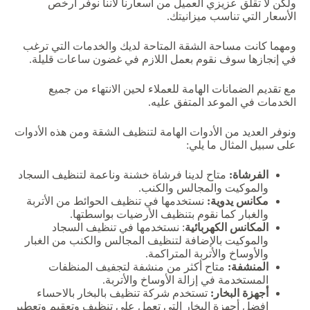
ولكن لا تقلق عزيزي العميل من اسعارنا لأننا نوفر ارخص
الأسعار التي تناسب ميزانيتك.
ومهما كانت مساحة الشقة المتاحة لديك والخدمات التي ترغب
في إنجازها سوف نقوم بعمل اللازم في غضون ساعات قليلة.
مع تقديم الضمانات الهامة للعملاء لحين الانتهاء من جميع
الخدمات في الموعد المتفق عليه.
ونوفر العديد من الأدوات الهامة لتنظيف الشقة ومن هذه الأدوات
على سبيل المثال ما يلي:
الفرشاة:
متاح لدينا فرشاة خشنة وناعمة لتنظيف السجاد
والموكيت والمجالس والكنب.
مكانس يدوية:
نستخدمها في تنظيف الحوائط من الأتربة
والغبار كما نقوم بتنظيف الأرضيات بواسطتها.
المكانس الكهربائية
: نستخدمها في تنظيف السجاد
والموكيت بالإضافة لتنظيف المجالس والكنب من الغبار
والأوساخ والأتربة المتراكمة.
المنشفة:
متاح أكثر من منشفة لتجفيف المنظفات
المستخدمة في إزالة الأوساخ والأتربة.
أجهزة البخار:
تستخدم شركة تنظيف بالبخار بالاحساء
افضل أجهزة البخار التي تعمل على تنظيف وتعقيم وتعطير