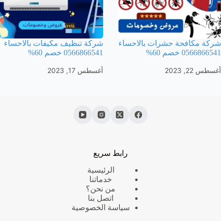
شركة مكافحة حشرات بالاحساء
شركة تنظيف مكيفات بالاحساء
0566866541 خصم 60%
0566866541 خصم 60%
أغسطس 22, 2023
أغسطس 17, 2023
رابط سريع
الرئيسية
خدماتنا
من نحن؟
اتصل بنا
سياسة الخصوصية