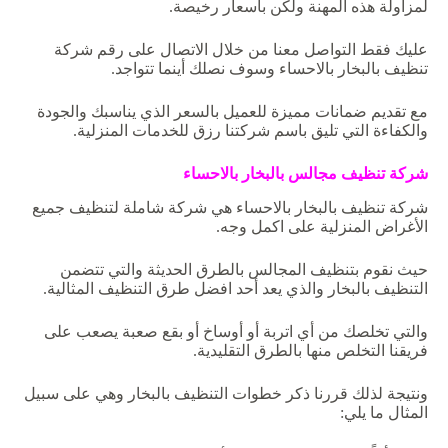
لمزاولة هذه المهنة ولكن بأسعار رخيصة.
عليك فقط التواصل معنا من خلال الاتصال على رقم شركة
تنظيف بالبخار بالاحساء وسوف نصلك أينما تتواجد.
مع تقديم ضمانات مميزة للعميل بالسعر الذي يناسبك والجودة
والكفاءة التي تليق باسم شركتنا رزق للخدمات المنزلية.
شركة
تنظيف
مجالس
بالبخار
بالاحساء
شركة تنظيف بالبخار بالاحساء هي شركة شاملة لتنظيف جميع
الأغراض المنزلية على اكمل وجه.
حيث نقوم بتنظيف المجالس بالطرق الحديثة والتي تتضمن
التنظيف بالبخار والذي يعد أحد افضل طرق التنظيف المثالية.
والتي تخلصك من أي اتربة أو أوساخ أو بقع صعبة يصعب على
فريقنا التخلص منها بالطرق التقليدية.
ونتيجة لذلك قررنا ذكر خطوات التنظيف بالبخار وهي على سبيل
المثال ما يلي: