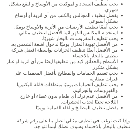
يجب تنظيف السجاد والموكيت من الأوساخ والبقع بشكل
شهري.
يفضل تنظيف المجالس والكنب من أي اتربة أو أوساخ
بشكل أسبوعي.
يجب أيضًا تنظيف الأرضيات من الأتربة والأوساخ يوميًا.
استخدام المكانس الكهربائية الأفضل لتنظيف مثالي.
يجب تنظيف المفروشات بالبخار شهريًا.
من الأفضل تهوية المنزل يوميًا لدخول اشعة الشمس به.
من الأفضل أيضًا تنظيف الخزانات بواسطة افضل شركة
تنظيف بالبخار بالاحساء.
الأسطح والحدائق لابد من تنظيفها ايضًا من أي اتربة او غبار
بشكل متكرر.
يجب تعقيم الحمامات والمطابخ بأفضل المعقمات على
فترات متقاربة.
يجب تنظيف الحمامات يوميًا بمنظفات قاتلة للبكتيريا
والفيروسات والجراثيم.
من الأفضل عدم ترك أي طعام بدون غطاء أو خارج
الثلاجة تجنبًا لجذب الحشرات.
يفضل تنظيف المطابخ والقاء القمامة يوميًا.
وإذا كنت ترغب في تنظيف مثالي اتصل بنا على رقم شركة
تنظيف بالبخار بالاحساء وسوف نصلك أينما تتواجد.