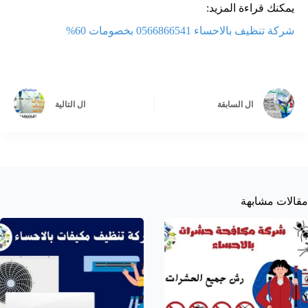
يمكنك قراءة المزيد:
شركة تنظيف بالاحساء 0566866541 بخصومات 60%
ال
السابقة
ال
التالية
مقالات مشابهة