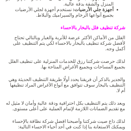
المنزل والشقة بدقة عالية.
أجهزة جلي الأرضيات:
نستخدم أجهزة لجلي الأرضيات
بجميع أنواعها الرخام والسيراميك والبلاط.
شركة
تنظيف
فلل
بالبخار
بالاحساء
الفلل من الأماكن الأكثر عرضة للأتربة والغبار وبالتالي تحتاج
لأفضل شركة تنظيف بالبخار بالاحساء لكي يتم التنظيف على
أكمل وجه.
لذلك حرصت شركتنا رزق للخدمات المنزلية على تنظيف الفلل
بجميع المساحات وبجميع الأغراض المتاحة بها.
والجدير بالذكر أن فريقنا يحدد أولًا طريقة التنظيف الحديثة وهي
التنظيف بالبخار سوف تتوافق مع أنواع الأغراض المراد تنظيفها
أم لا.
وبعد ذلك يتم التنظيف بكل احترافية ودقة عالية وأمان لا مثيل له
مع تقديم الضمانات اللازمة لإتمام العملية على أعلى مستوى.
لذلك ذاع صيت شركتنا وأصبحنا افضل شركة نظافة بالإحساء
ويمكنك الاستعانة بنا إذا كنت في أحد أحياء الاحساء التالية: