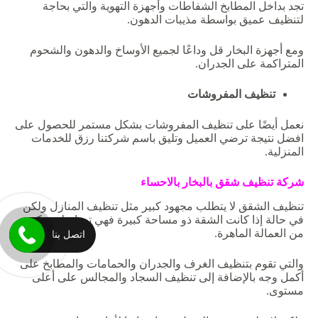
تجد بداخل المطابخ الشفاطات وأجهزة التهوية والتي بحاجة
لتنظيف عميق بواسطة مذيبات الدهون.
ومع أجهزة البخار قل وداعًا لجميع الأوساخ والدهون والشحوم
المتراكمة على الجدران.
تنظيف المفروشات
نعمل أيضًا على تنظيف المفروشات بشكل مستمر للحصول على
افضل نتيجة ترضي العميل وتليق باسم شركتنا رزق للخدمات
المنزلية.
شركة
تنظيف
شقق
بالبخار
بالاحساء
تنظيف الشقق لا يتطلب مجهود كبير مثل تنظيف المنازل ولكن
في حالة إذا كانت الشقة ذو مساحة كبيرة فهي تحتاج لعدد كبير
من العمالة الماهرة.
اتصل بنا
والتي تقوم بتنظيف الغرف والجدران والحمامات والمطابخ على
أكمل وجه بالإضافة إلى تنظيف السجاد والمجالس على أعلى
مستوى.