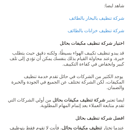
شاهد ايضا:
شركة تنظيف بالبخار بالطائف
شركة تنظيف خزانات بالطائف
اختيار
شركة
تنظيف
مكيفات
بحائل
قد
يبدو
تنظيف
تكييف
الهواء
بسيطًا،
ولكنه
دقيق
حيث
يتطلب
خبرة،
وعند
محاولة
القيام
بذلك
بنفسك
يمكن
أن
تؤدي
إلى
تلف
كبير
وانخفاض
في
كفاءة
التكييف
.
يوجد
الكثير
من
الشركات
في
حائل
تقدم
خدمة
تنظيف
المكيفات،
لكن
الشركة
تختلف
عن
الجميع
في
الجودة
والخبرة
والضمان
.
ايضا
تعتبر
شركة تنظيف مكيفات بحائل
من
أولي
الشركات
التي
تقدم
متابعة
العملاء
بعد
إتمام
المهام
المطلوبة
.
افضل
شركة
تنظيف
بحائل
عندما
تختار
تنظيف مكيفات
بحائل
،
فأنت
لا
تقوم
فقط
بتوظيف