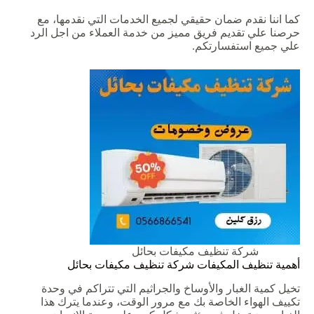
كما اننا نقدم
ضمان
حقيقي
لجميع
الخدمات
التي
نقدمها،
مع
حرصنا
علي
تقديم
فريق
مميز
من
خدمة
العملاء
من
اجل
الرد
علي
جميع
استفسارتكم
.
شركة تنظيف مكيفات بحائل
أهمية
تنظيف
المكيفات
شركة
تنظيف
مكيفات
بحائل
تخيل
كمية
الغبار
والأوساخ
والجراثيم
التي
تتراكم
في
وحدة
تكييف
الهواء
الخاصة
بك
مع
مرور
الوقت،
وعندما
يترك
هذا