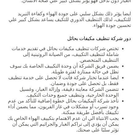
الغبار
دون
تدخل
فهو
يؤثر
بشكل
كبير
علي
صحة
الانسان
.
ايضا
يؤثر
ذلك
بشكل
سلبي
على
جودة
الهواء
وكفاءة
التبريد
للتكييف،
لذلك
التنظيف
الدوري
للتكيف
يساعد
بشكل
كبير
علي
تحسين
جودة
الهواء
.
دور
شركة
تنظيف
مكيفات
بحائل
تختص
شركات تنظيف مكيفات بحائل
في
تقديم
خدمات
شاملة
لتنظيف
التكييف،
من
الصيانة
الروتينية
إلى
التنظيف
المتخصص
.
يضمن
فريق
الشركة
أن
وحدة
التكييف
الخاصة
بك
سوف
تظل
في
حالة
ممتازة
لفترة
طويلة
.
ايضا
عندما
تختار
شركة
فأنت
لا
تحصل
على
خدمة
تنظيف
فقط،
بل
تحصل
على
جودة
وضمان
.
تتضمن
الشركة
معاينة
دقيقة،
وإزالة
الغبار،
وغسيل
الوحدة
الخارجية،
وتنظيف
جميع
وحدات
التكيف
.
تأخذ
شركة المكيفات بحائل
خطوة
إضافية
للتأكد
من
عدم
وجود
تسرب
أو
مشكلات
في
غاز
الفريون،
مما
يضمن
أداء
تكييفك
بأفضل
طريقة
ممكنة
.
يجب الانتباة الي ان
عدم
الاهتمام
بتكييف
الهواء
الخاص
بك
يمكن
أن
يؤدي
إلى
تراكم
الغبار
والجراثيم
التي
يمكن
أن
تؤثر
سلبًا
على
صحتك
.