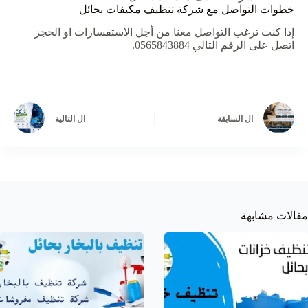
خطوات التواصل مع شركة تنظيف مكيفات بحائل
إذا
كنت
ترغب
التواصل
معنا
من
أجل
الاستفسارات
او
الحجز
اتصل
على
الرقم
التالي
0565843884.
ال
السابقة
ال
التالية
مقالات مشابهة