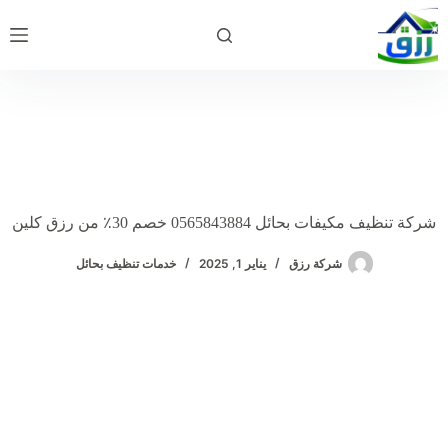
لتجاوز
لى
لمحتوى
شركة تنظيف مكيفات بحائل 0565843884 خصم 30٪ من رزق كلين
شركة رزق
يناير 1, 2025
خدمات تنظيف بحائل