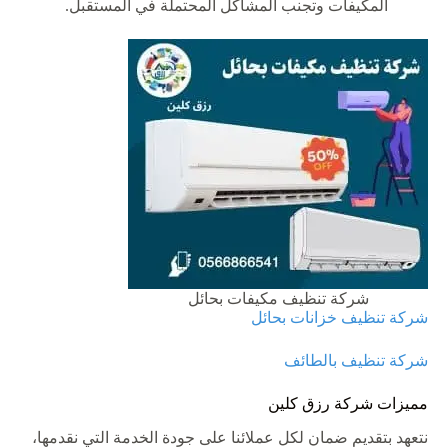
المكيفات
وتجنب
المشاكل
المحتملة
في
المستقبل
.
شركة تنظيف مكيفات بحائل
شركة تنظيف خزانات بحائل
شركة تنظيف بالطائف
مميزات
شركة
رزق
كلين
نتعهد
بتقديم
ضمان
لكل
عملائنا
على
جودة
الخدمة
التي
نقدمها،