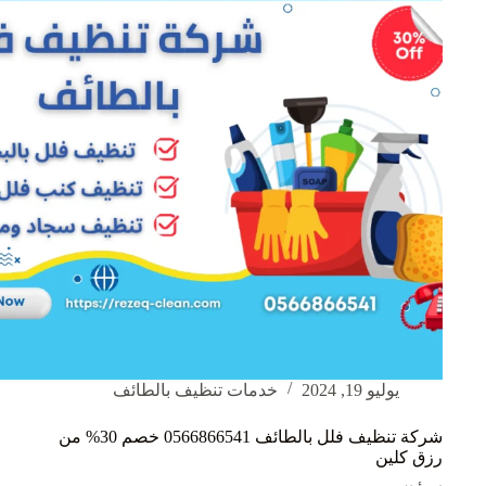
يوليو 19, 2024
خدمات تنظيف بالطائف
شركة تنظيف فلل بالطائف 0566866541 خصم 30% من
رزق كلين