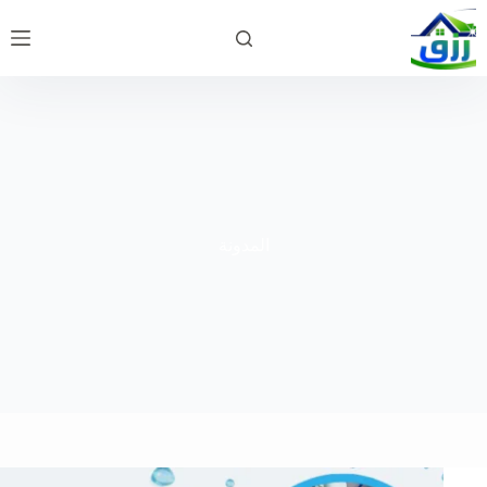
لتجاوز
لى
لمحتوى
المدونة