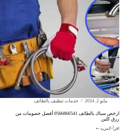
مايو 2, 2024
خدمات تنظيف بالطائف
ارخص سباك بالطائف 0566866541 أفضل خصومات من
رزق كلين
اقرأ المزيد
ارخص