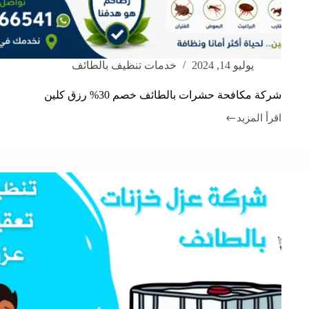
يوليو 14, 2024
خدمات تنظيف بالطائف
شركة مكافحة حشرات بالطائف خصم 30% رزق كلين
اقرأ المزيد
شركة
مكافحة
حشرات
بالطائف
خصم
30%
رزق
كلين