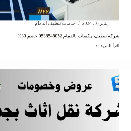
يناير 16, 2024
خدمات تنظيف الدمام
شركة تنظيف مكيفات بالدمام 0538548052 خصم 30%
اقرأ المزيد
شركة
تنظيف
مكيفات
بالدمام
0538548052
خصم
30%