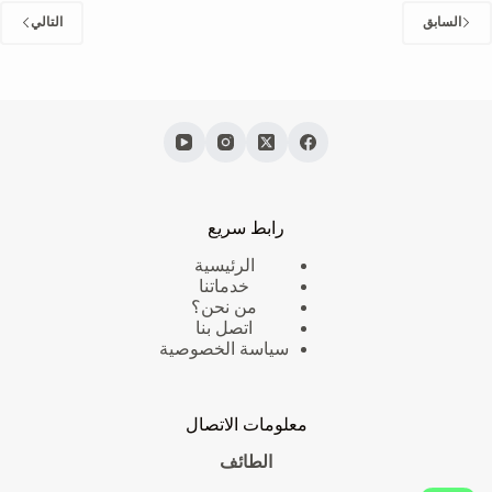
0566866541
السابق
التالي
بخصم
60%
رزق
كلين
رابط سريع
الرئيسية
خدماتنا
من نحن؟
اتصل بنا
سياسة الخصوصية
معلومات الاتصال
الطائف